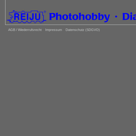
AGB / Wiederrufsrecht
Impressum
Datenschutz (SDGVO)