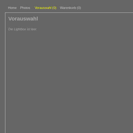
Home
Photos
Vorauswahl (
0
)
Warenkorb (0)
Vorauswahl
Die Lightbox ist leer.