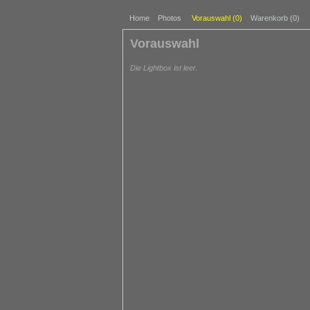
Home
Photos
Vorauswahl (
0
)
Warenkorb (0)
Vorauswahl
Die Lightbox ist leer.