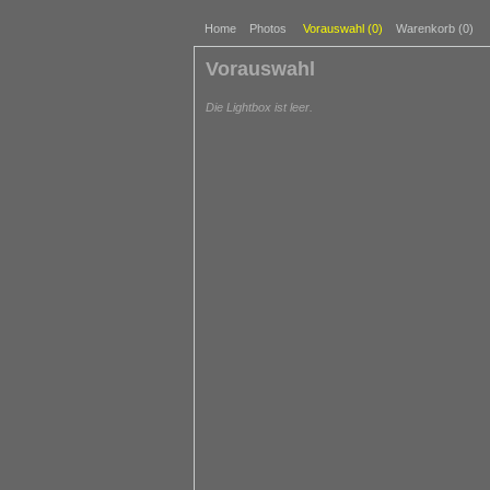
Home
Photos
Vorauswahl (
0
)
Warenkorb (0)
Vorauswahl
Die Lightbox ist leer.