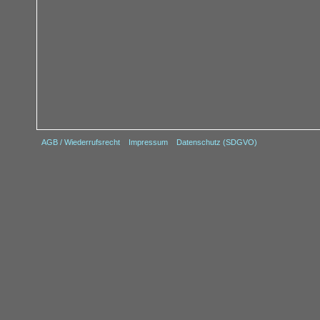
AGB / Wiederrufsrecht
Impressum
Datenschutz (SDGVO)