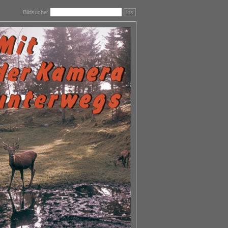
Bildsuche:
los