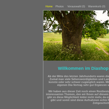
Home
Photos
Vorauswahl (
0
)
Warenkorb (0)
Willkommen im Diashop
Ab der Mitte des letzten Jahrhunderts waren die 
Zumal man viele Sehenswürdigkeiten und Land
konnte oder sehr schwer zugänglich waren. Mit
eigenen Dia-Vortrag sehr gut Ergänzen 
Wir haben aus dieser Zeit noch einen Restbes
interessanten Themen, den wir Ihnen auf diese
gibt es diese Möglichkeit leider nicht mehr, da 
gibt und somit sind diese Aufnahmen echte 
Zeitgeschich