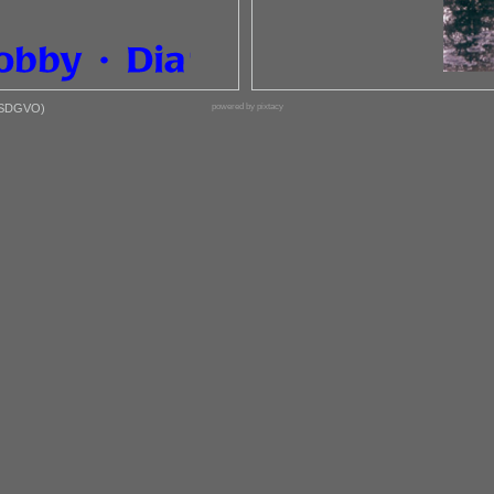
(SDGVO)
powered by pixtacy