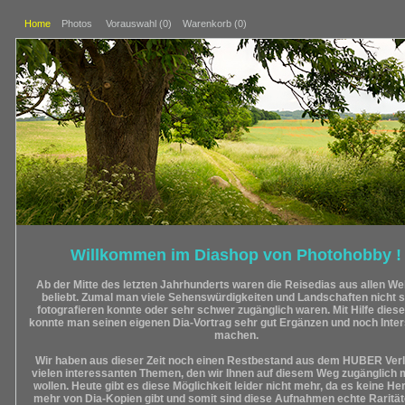
Home
Photos
Vorauswahl (
0
)
Warenkorb (0)
Willkommen im Diashop von Photohobby !
Ab der Mitte des letzten Jahrhunderts waren die Reisedias aus allen Wel
beliebt. Zumal man viele Sehenswürdigkeiten und Landschaften nicht s
fotografieren konnte oder sehr schwer zugänglich waren. Mit Hilfe diese
konnte man seinen eigenen Dia-Vortrag sehr gut Ergänzen und noch Inte
machen.
Wir haben aus dieser Zeit noch einen Restbestand aus dem HUBER Verl
vielen interessanten Themen, den wir Ihnen auf diesem Weg zugänglich
wollen. Heute gibt es diese Möglichkeit leider nicht mehr, da es keine Her
mehr von Dia-Kopien gibt und somit sind diese Aufnahmen echte Raritä