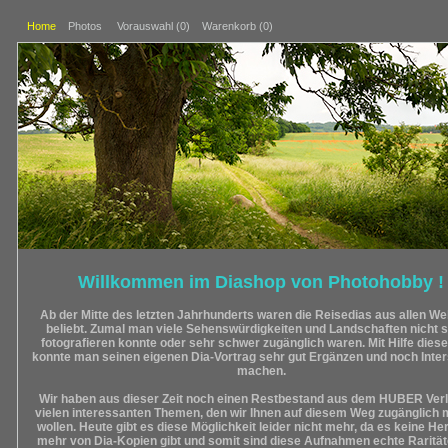
Home
Photos
Vorauswahl (
0
)
Warenkorb (0)
Willkommen im Diashop von Photohobby !
Ab der Mitte des letzten Jahrhunderts waren die Reisedias aus allen Wel
beliebt. Zumal man viele Sehenswürdigkeiten und Landschaften nicht s
fotografieren konnte oder sehr schwer zugänglich waren. Mit Hilfe diese
konnte man seinen eigenen Dia-Vortrag sehr gut Ergänzen und noch Inte
machen.
Wir haben aus dieser Zeit noch einen Restbestand aus dem HUBER Verl
vielen interessanten Themen, den wir Ihnen auf diesem Weg zugänglich
wollen. Heute gibt es diese Möglichkeit leider nicht mehr, da es keine Her
mehr von Dia-Kopien gibt und somit sind diese Aufnahmen echte Raritä