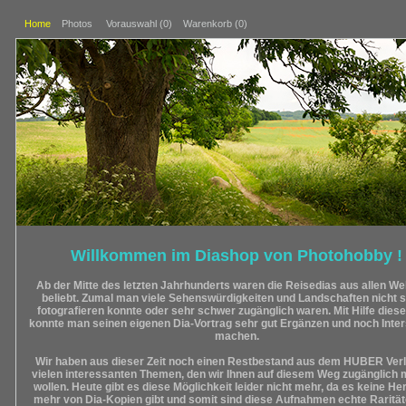
Home
Photos
Vorauswahl (
0
)
Warenkorb (0)
Willkommen im Diashop von Photohobby !
Ab der Mitte des letzten Jahrhunderts waren die Reisedias aus allen Wel
beliebt. Zumal man viele Sehenswürdigkeiten und Landschaften nicht s
fotografieren konnte oder sehr schwer zugänglich waren. Mit Hilfe diese
konnte man seinen eigenen Dia-Vortrag sehr gut Ergänzen und noch Inte
machen.
Wir haben aus dieser Zeit noch einen Restbestand aus dem HUBER Verl
vielen interessanten Themen, den wir Ihnen auf diesem Weg zugänglich
wollen. Heute gibt es diese Möglichkeit leider nicht mehr, da es keine Her
mehr von Dia-Kopien gibt und somit sind diese Aufnahmen echte Raritä