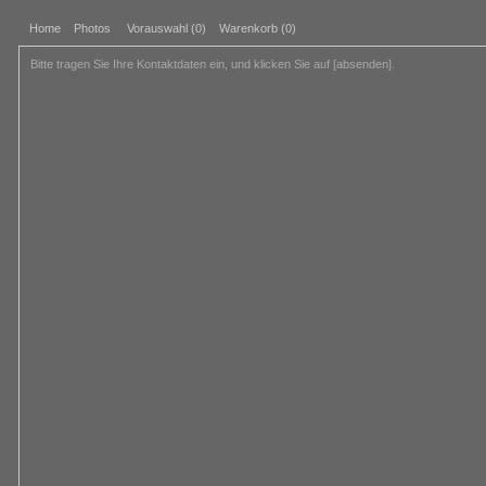
Home
Photos
Vorauswahl (
0
)
Warenkorb (0)
Bitte tragen Sie Ihre Kontaktdaten ein, und klicken Sie auf [absenden].