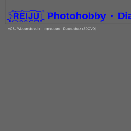
AGB / Wiederrufsrecht
Impressum
Datenschutz (SDGVO)