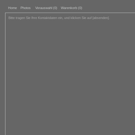
Home
Photos
Vorauswahl (
0
)
Warenkorb (0)
Bitte tragen Sie Ihre Kontaktdaten ein, und klicken Sie auf [absenden].