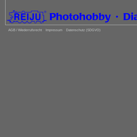
AGB / Wiederrufsrecht
Impressum
Datenschutz (SDGVO)