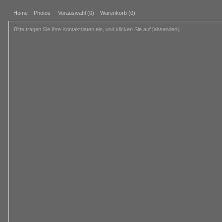
Home
Photos
Vorauswahl (
0
)
Warenkorb (0)
Bitte tragen Sie Ihre Kontaktdaten ein, und klicken Sie auf [absenden].