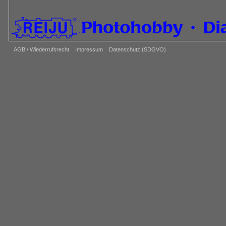
AGB / Wiederrufsrecht
Impressum
Datenschutz (SDGVO)