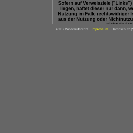
Sofern auf Verweisziele ("Links"
liegen, haftet dieser nur dann,
Nutzung im Falle rechtswidriger 
aus der Nutzung oder Nichtnutzun
nicht derjen
AGB / Wiederrufsrecht
Impressum
Datenschutz 