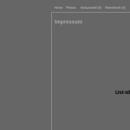
Home
Photos
Vorauswahl (
0
)
Warenkorb (0)
Impressum
Ust-I