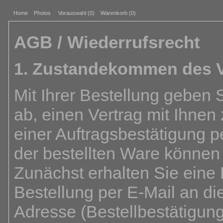
Home
Photos
Vorauswahl (
0
)
Warenkorb (0)
AGB / Wiederrufsrecht
1. Zustandekommen des V
Mit Ihrer Bestellung geben 
ab, einen Vertrag mit Ihnen
einer Auftragsbestätigung p
der bestellten Ware können
Zunächst erhalten Sie eine
Bestellung per E-Mail an d
Adresse (Bestellbestätigun