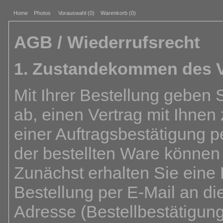
Home
Photos
Vorauswahl (
0
)
Warenkorb (0)
AGB / Wiederrufsrecht
1. Zustandekommen des V
Mit Ihrer Bestellung geben 
ab, einen Vertrag mit Ihnen
einer Auftragsbestätigung p
der bestellten Ware können
Zunächst erhalten Sie eine
Bestellung per E-Mail an d
Adresse (Bestellbestätigun