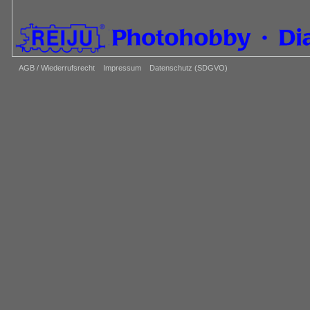
AGB / Wiederrufsrecht
Impressum
Datenschutz (SDGVO)