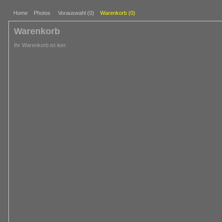
Home
Photos
Vorauswahl (
0
)
Warenkorb (
0
)
Warenkorb
Ihr Warenkorb ist leer.