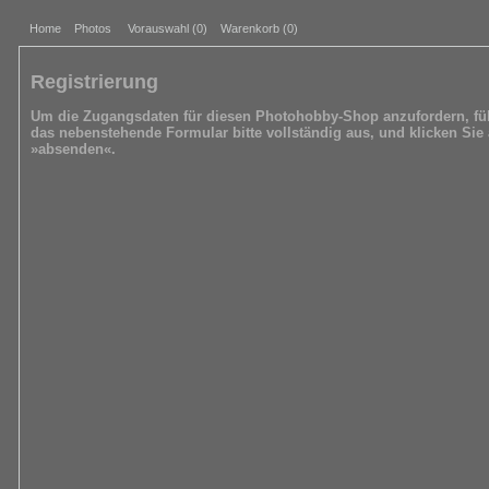
Home
Photos
Vorauswahl (
0
)
Warenkorb (0)
Registrierung
Um die Zugangsdaten für diesen Photohobby-Shop anzufordern, fül
das nebenstehende Formular bitte vollständig aus, und klicken Sie 
»absenden«.