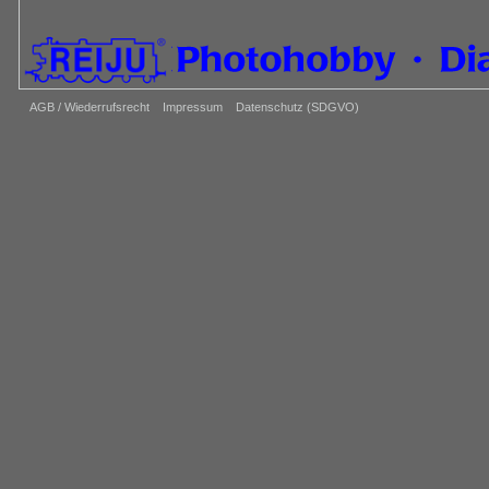
AGB / Wiederrufsrecht
Impressum
Datenschutz (SDGVO)