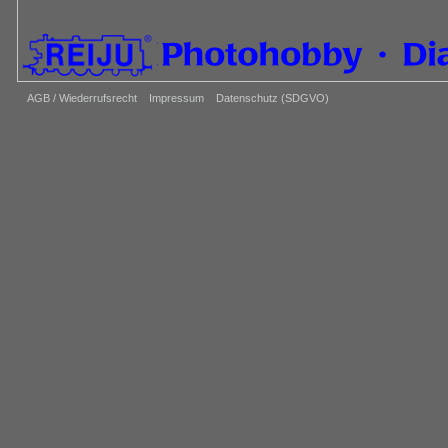
AGB / Wiederrufsrecht
Impressum
Datenschutz (SDGVO)