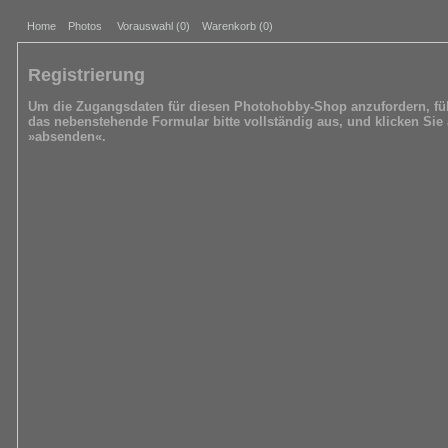
Home
Photos
Vorauswahl (
0
)
Warenkorb (0)
Registrierung
Um die Zugangsdaten für diesen Photohobby-Shop anzufordern, fül
das nebenstehende Formular bitte vollständig aus, und klicken Sie 
»absenden«.