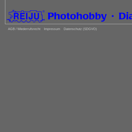
AGB / Wiederrufsrecht
Impressum
Datenschutz (SDGVO)