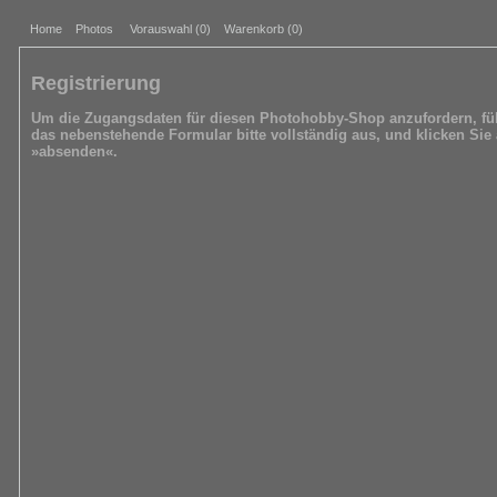
Home
Photos
Vorauswahl (
0
)
Warenkorb (0)
Registrierung
Um die Zugangsdaten für diesen Photohobby-Shop anzufordern, fül
das nebenstehende Formular bitte vollständig aus, und klicken Sie 
»absenden«.