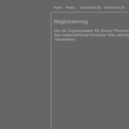
Home
Photos
Vorauswahl (
0
)
Warenkorb (0)
Registrierung
Um die Zugangsdaten für diesen Photohob
das nebenstehende Formular bitte vollstä
»absenden«.