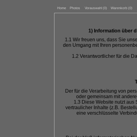
Home
Photos
Vorauswahl (
0
)
Warenkorb (0)
1) Information über
1.1 Wir freuen uns, dass Sie uns
den Umgang mit Ihren personenbe
1.2 Verantwortlicher für die
T
Der für die Verarbeitung von pers
oder gemeinsam mit anderen
1.3 Diese Website nutzt aus
vertraulicher Inhalte (z.B. Best
eine verschlüsselte Verbind