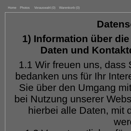
Home
Photos
Vorauswahl (
0
)
Warenkorb (0)
Datens
1) Information über d
Daten und Kontakt
1.1 Wir freuen uns, dass
bedanken uns für Ihr Inte
Sie über den Umgang mi
bei Nutzung unserer Webs
hierbei alle Daten, mit 
wer