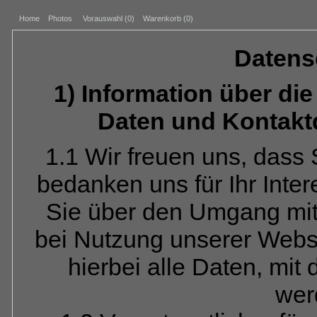
Home
Photos
Vorauswahl (
0
)
Warenkorb (0)
Datens
1) Information über d
Daten und Kontakt
1.1 Wir freuen uns, dass
bedanken uns für Ihr Inte
Sie über den Umgang mi
bei Nutzung unserer Webs
hierbei alle Daten, mit 
wer