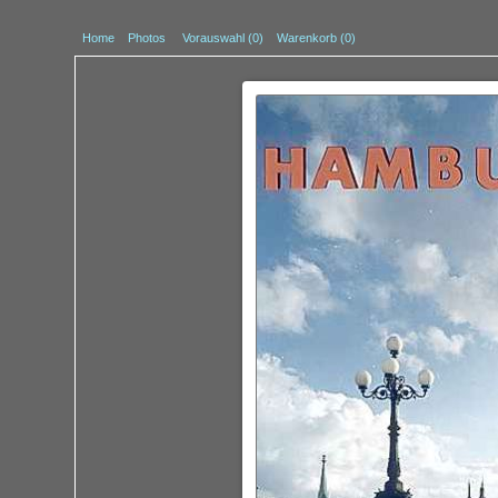
Home
Photos
Vorauswahl (
0
)
Warenkorb (0)