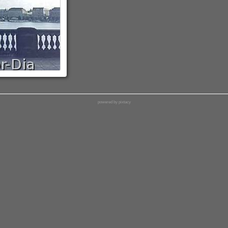
powered by pixtacy