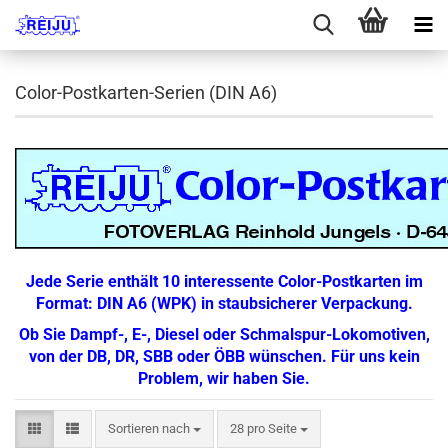
Color-Postkarten-Serien (DIN A6)
Jede Serie enthält 10 interessente Color-Postkarten im
Format: DIN A6 (WPK) in staubsicherer Verpackung.
Ob Sie Dampf-, E-, Diesel oder Schmalspur-Lokomotiven,
von der DB, DR, SBB oder ÖBB wünschen. Für uns kein
Problem, wir haben Sie.
Sortieren nach
pro Seite
Sortieren nach
28 pro Seite