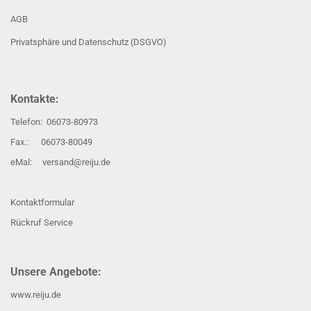
AGB
Privatsphäre und Datenschutz (DSGVO)
Kontakte:
Telefon: 06073-80973
Fax.: 06073-80049
eMal: versand@reiju.de
Kontaktformular
Rückruf Service
Unsere Angebote:
www.reiju.de