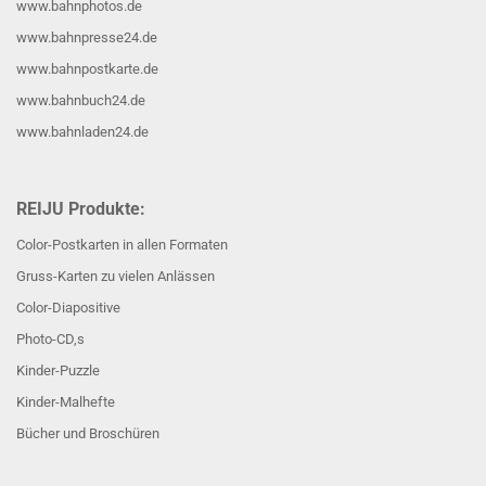
www.bahnphotos.de
www.bahnpresse24.de
www.bahnpostkarte.de
www.bahnbuch24.de
www.bahnladen24.de
REIJU Produkte:
Color-Postkarten in allen Formaten
Gruss-Karten zu vielen Anlässen
Color-Diapositive
Photo-CD,s
Kinder-Puzzle
Kinder-Malhefte
Bücher und Broschüren