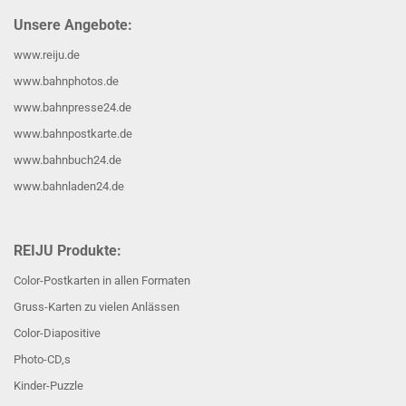
Unsere Angebote:
www.reiju.de
www.bahnphotos.de
www.bahnpresse24.de
www.bahnpostkarte.de
www.bahnbuch24.de
www.bahnladen24.de
REIJU Produkte:
Color-Postkarten in allen Formaten
Gruss-Karten zu vielen Anlässen
Color-Diapositive
Photo-CD,s
Kinder-Puzzle