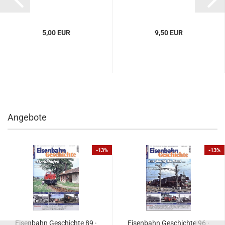
5,00 EUR
9,50 EUR
Angebote
-13%
-13%
Eisenbahn Geschichte 89 ·
Eisenbahn Geschichte 96 ·