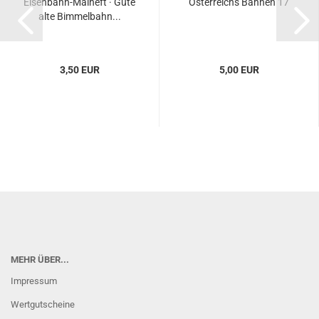
Eisenbahn-Malheft · Gute
Österreichs Bahnen 17
alte Bimmelbahn...
3,50 EUR
5,00 EUR
MEHR ÜBER...
Impressum
Wertgutscheine