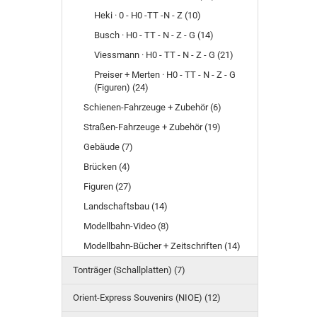
Heki · 0 - H0 -TT -N - Z (10)
Busch · H0 - TT - N - Z - G (14)
Viessmann · H0 - TT - N - Z - G (21)
Preiser + Merten · H0 - TT - N - Z - G
(Figuren) (24)
Schienen-Fahrzeuge + Zubehör (6)
Straßen-Fahrzeuge + Zubehör (19)
Gebäude (7)
Brücken (4)
Figuren (27)
Landschaftsbau (14)
Modellbahn-Video (8)
Modellbahn-Bücher + Zeitschriften (14)
Tonträger (Schallplatten) (7)
Orient-Express Souvenirs (NIOE) (12)