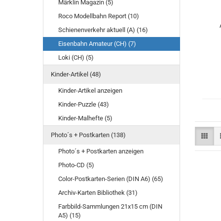
Märklin Magazin (5)
Roco Modellbahn Report (10)
Schienenverkehr aktuell (A) (16)
Eisenbahn Amateur (CH) (7)
Loki (CH) (5)
Kinder-Artikel (48)
Kinder-Artikel anzeigen
Kinder-Puzzle (43)
Kinder-Malhefte (5)
Photo´s + Postkarten (138)
Photo´s + Postkarten anzeigen
Photo-CD (5)
Color-Postkarten-Serien (DIN A6) (65)
Archiv-Karten Bibliothek (31)
Farbbild-Sammlungen 21x15 cm (DIN
A5) (15)