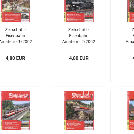
Zeitschrift ·
Zeitschrift ·
Z
Eisenbahn
Eisenbahn
Amateur · 1/2002
Amateur · 2/2002
Amat
4,80 EUR
4,80 EUR