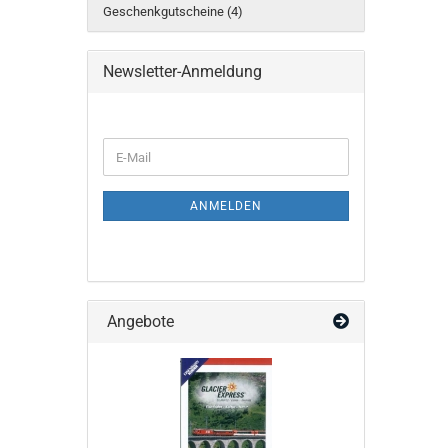
Geschenkgutscheine (4)
Newsletter-Anmeldung
WEITER
E-
ZUR
Mail
NEWSLETTER-
ANMELDUNG
ANMELDEN
Angebote