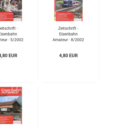
eitschrift ·
Zeitschrift ·
Eisenbahn
Eisenbahn
eur · 5/2002
Amateur · 8/2002
4,80 EUR
4,80 EUR