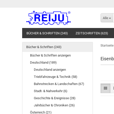
Alle
BÜCHER & SCHRIFTEN (243)
ZEITSCHRIFTEN (623)
MODELLEISENBAHNEN (516)
TONTRÄGER (SCHALLPLA
Startseite
Bücher & Schriften (243)
Bücher & Schriften anzeigen
Eisen
Deutschland (189)
Deutschland anzeigen
Triebfahrzeuge & Technik (58)
Bahnstrecken & Landschaften (67)
Stadt- & Nahverkehr (6)
Geschichte & Ereignisse (28)
Jahrbücher & Chroniken (26)
Österreich (21)