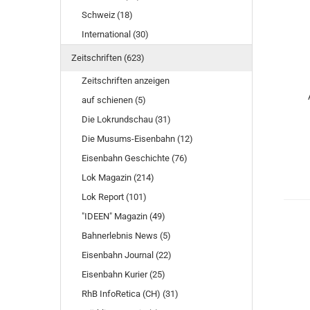
Schweiz (18)
International (30)
Zeitschriften (623)
Zeitschriften anzeigen
auf schienen (5)
Die Lokrundschau (31)
Die Musums-Eisenbahn (12)
Eisenbahn Geschichte (76)
Lok Magazin (214)
Lok Report (101)
"IDEEN" Magazin (49)
Bahnerlebnis News (5)
Eisenbahn Journal (22)
Eisenbahn Kurier (25)
RhB InfoRetica (CH) (31)