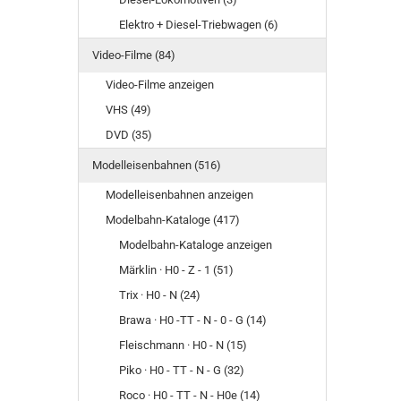
Elektro + Diesel-Triebwagen (6)
Video-Filme (84)
Video-Filme anzeigen
VHS (49)
DVD (35)
Modelleisenbahnen (516)
Modelleisenbahnen anzeigen
Modelbahn-Kataloge (417)
Modelbahn-Kataloge anzeigen
Märklin · H0 - Z - 1 (51)
Trix · H0 - N (24)
Brawa · H0 -TT - N - 0 - G (14)
Fleischmann · H0 - N (15)
Piko · H0 - TT - N - G (32)
Roco · H0 - TT - N - H0e (14)