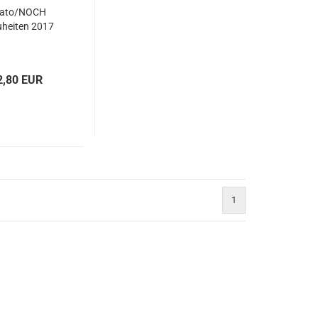
ato/NOCH
heiten 2017
2,80 EUR
1