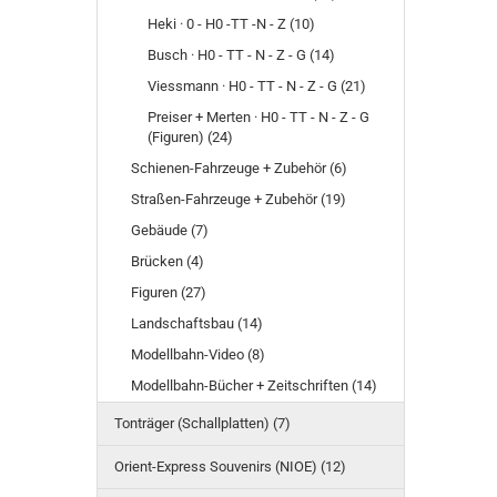
Heki · 0 - H0 -TT -N - Z (10)
Busch · H0 - TT - N - Z - G (14)
Viessmann · H0 - TT - N - Z - G (21)
Preiser + Merten · H0 - TT - N - Z - G
(Figuren) (24)
Schienen-Fahrzeuge + Zubehör (6)
Straßen-Fahrzeuge + Zubehör (19)
Gebäude (7)
Brücken (4)
Figuren (27)
Landschaftsbau (14)
Modellbahn-Video (8)
Modellbahn-Bücher + Zeitschriften (14)
Tonträger (Schallplatten) (7)
Orient-Express Souvenirs (NIOE) (12)