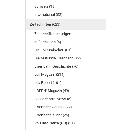
Schweiz (18)
International (30)
Zeitschriften (623)
Zeitschriften anzeigen
auf schienen (5)
Die Lokrundschau (31)
Die Musums-Eisenbahn (12)
Eisenbahn Geschichte (76)
Lok Magazin (214)
Lok Report (101)
"IDEEN" Magazin (49)
Bahnerlebnis News (5)
Eisenbahn Journal (22)
Eisenbahn Kurier (25)
RhB InfoRetica (CH) (31)