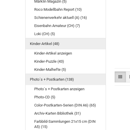
Märklin Magazin (5)
Roco Modellbahn Report (10)
Schienenverkehr aktuell (A) (16)
Eisenbahn Amateur (CH) (7)
Loki (CH) (5)
Kinder-Artikel (48)
Kinder-Artikel anzeigen
Kinder-Puzzle (43)
Kinder-Malhefte (5)
Photo´s + Postkarten (138)
Photo´s + Postkarten anzeigen
Photo-CD (5)
Color-Postkarten-Serien (DIN A6) (65)
Archiv-Karten Bibliothek (31)
Farbbild-Sammlungen 21x15 cm (DIN
A5) (15)