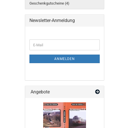
Geschenkgutscheine (4)
Newsletter-Anmeldung
WEITER
E-
ZUR
Mail
NEWSLETTER-
ANMELDUNG
ANMELDEN
Angebote