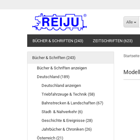
Alle
BÜCHER & SCHRIFTEN (243)
ZEITSCHRIFTEN (623)
MODELLEISENBAHNEN (516)
TONTRÄGER (SCHALLPLA
Startseite
Bücher & Schriften (243)
Bücher & Schriften anzeigen
Model
Deutschland (189)
Deutschland anzeigen
Triebfahrzeuge & Technik (58)
Bahnstrecken & Landschaften (67)
Stadt- & Nahverkehr (6)
Geschichte & Ereignisse (28)
Jahrbücher & Chroniken (26)
Österreich (21)