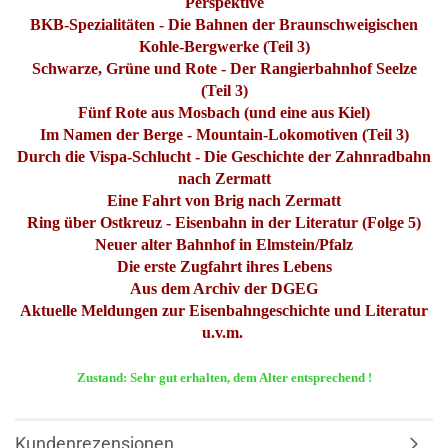
Perspektive
BKB-Spezialitäten - Die Bahnen der Braunschweigischen
Kohle-Bergwerke (Teil 3)
Schwarze, Grüne und Rote - Der Rangierbahnhof Seelze
(Teil 3)
Fünf Rote aus Mosbach (und eine aus Kiel)
Im Namen der Berge - Mountain-Lokomotiven (Teil 3)
Durch die Vispa-Schlucht - Die Geschichte der Zahnradbahn
nach Zermatt
Eine Fahrt von Brig nach Zermatt
Ring über Ostkreuz - Eisenbahn in der Literatur (Folge 5)
Neuer alter Bahnhof in Elmstein/Pfalz
Die erste Zugfahrt ihres Lebens
Aus dem Archiv der DGEG
Aktuelle Meldungen zur Eisenbahngeschichte und Literatur
u.v.m.
Zustand: Sehr gut erhalten, dem Alter entsprechend !
Kundenrezensionen