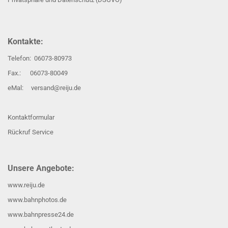
Kontakte:
Telefon: 06073-80973
Fax.: 06073-80049
eMal: versand@reiju.de
Kontaktformular
Rückruf Service
Unsere Angebote:
www.reiju.de
www.bahnphotos.de
www.bahnpresse24.de