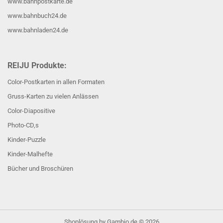
www.bahnpostkarte.de
www.bahnbuch24.de
www.bahnladen24.de
REIJU Produkte:
Color-Postkarten in allen Formaten
Gruss-Karten zu vielen Anlässen
Color-Diapositive
Photo-CD,s
Kinder-Puzzle
Kinder-Malhefte
Bücher und Broschüren
Shoplösung
by Gambio.de © 2026