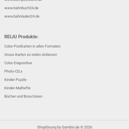
www.bahnbuch24.de
www.bahnladen24.de
REIJU Produkte:
Color-Postkarten in allen Formaten
Gruss-Karten zu vielen Anlässen
Color-Diapositive
Photo-CD,s
Kinder-Puzzle
Kinder-Malhefte
Bücher und Broschüren
Shoplösung
by Gambio.de © 2026