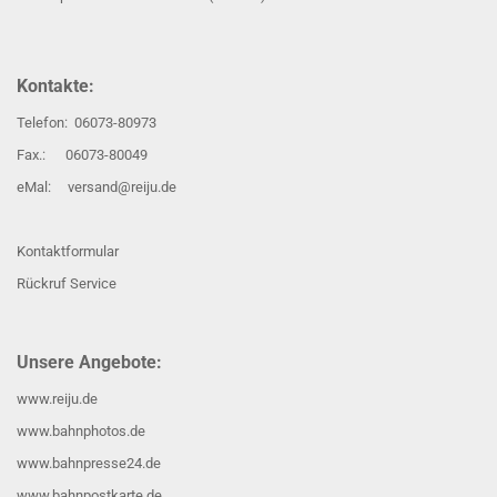
Kontakte:
Telefon: 06073-80973
Fax.: 06073-80049
eMal: versand@reiju.de
Kontaktformular
Rückruf Service
Unsere Angebote:
www.reiju.de
www.bahnphotos.de
www.bahnpresse24.de
www.bahnpostkarte.de