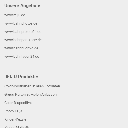
Unsere Angebote:
www.reiju.de
www.bahnphotos.de
www.bahnpresse24.de
www.bahnpostkarte.de
www.bahnbuch24.de
www.bahnladen24.de
REIJU Produkte:
Color-Postkarten in allen Formaten
Gruss-Karten zu vielen Anlässen
Color-Diapositive
Photo-CD,s
Kinder-Puzzle
Kinder-Malhefte