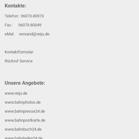
Kontakte:
Telefon: 06073-80973
Fax.: 06073-80049
eMal: versand@reiju.de
Kontaktformular
Rückruf Service
Unsere Angebote:
www.reiju.de
www.bahnphotos.de
www.bahnpresse24.de
www.bahnpostkarte.de
www.bahnbuch24.de
www.bahnladen24.de