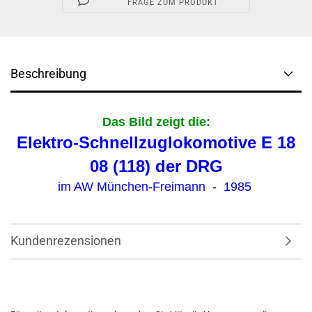
FRAGE ZUM PRODUKT
Beschreibung
Das Bild zeigt die:
Elektro-Schnellzuglokomotive E 18
08 (118)
der DRG
im AW München-Freimann - 1985
Kundenrezensionen