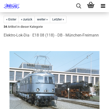
« Erster
« zurück
weiter »
Letzter »
34
Artikel in dieser Kategorie
Elektro-Lok-Dia · E18 08 (118) - DB - München-Freimann