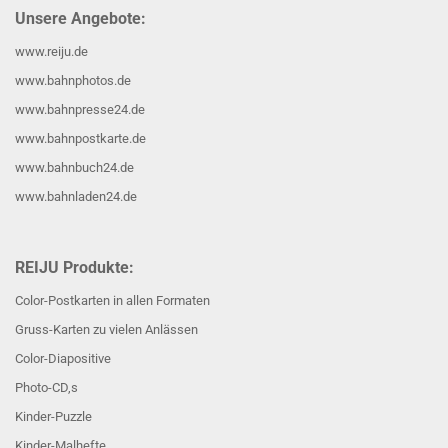
Unsere Angebote:
www.reiju.de
www.bahnphotos.de
www.bahnpresse24.de
www.bahnpostkarte.de
www.bahnbuch24.de
www.bahnladen24.de
REIJU Produkte:
Color-Postkarten in allen Formaten
Gruss-Karten zu vielen Anlässen
Color-Diapositive
Photo-CD,s
Kinder-Puzzle
Kinder-Malhefte