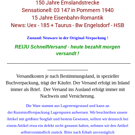
150 Jahre Emslandstrecke
Sensationell: 03 147 in Pommern 1940
15 Jahre Eisenbahn-Romantik
News: Uex - 185 + Taurus - Bw Engelsdorf - HSB
Zustand: Neuware
in der Original-Verpackung !
REIJU SchnellVersand · heute bezahlt morgen
versandt
!
----------------------------------------------------------------------------------
---------------------------
Versandkosten je nach Bestimmungsland, in spezieller
Buchverpackung, trägt der Käufer. Der Versand erfolgt im Inland
immer als Brief. Der Versand ins Ausland erfolgt immer mit
Nachweis und Versicherung.
Die Ware stammt aus Lagerrestgestand und kann an
der Kunststoffverpackung Lagerspuren aufweisen. Wir beschreiben unsere
Artikel mit größster Sorgfalt und bestem Gewissen, sollten wir dennoch bei
einem Artikel etwa ein defekt nicht genannt haben, nehmen wir den Artikel
selbstverständlich zurück. Bitte nach Erhalt unverzüglich